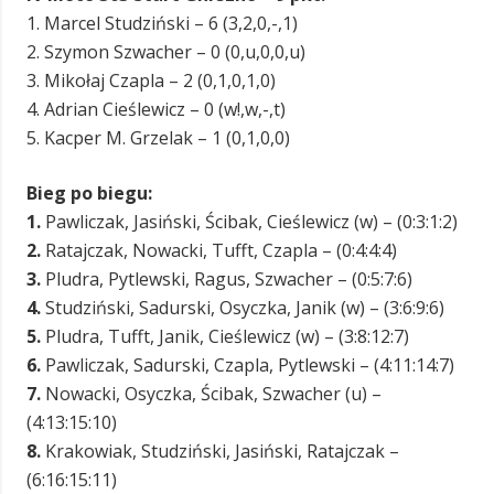
1. Marcel Studziński – 6 (3,2,0,-,1)
2. Szymon Szwacher – 0 (0,u,0,0,u)
3. Mikołaj Czapla – 2 (0,1,0,1,0)
4. Adrian Cieślewicz – 0 (w!,w,-,t)
5. Kacper M. Grzelak – 1 (0,1,0,0)
Bieg po biegu:
1.
Pawliczak, Jasiński, Ścibak, Cieślewicz (w) – (0:3:1:2)
2.
Ratajczak, Nowacki, Tufft, Czapla – (0:4:4:4)
3.
Pludra, Pytlewski, Ragus, Szwacher – (0:5:7:6)
4.
Studziński, Sadurski, Osyczka, Janik (w) – (3:6:9:6)
5.
Pludra, Tufft, Janik, Cieślewicz (w) – (3:8:12:7)
6.
Pawliczak, Sadurski, Czapla, Pytlewski – (4:11:14:7)
7.
Nowacki, Osyczka, Ścibak, Szwacher (u) –
(4:13:15:10)
8.
Krakowiak, Studziński, Jasiński, Ratajczak –
(6:16:15:11)