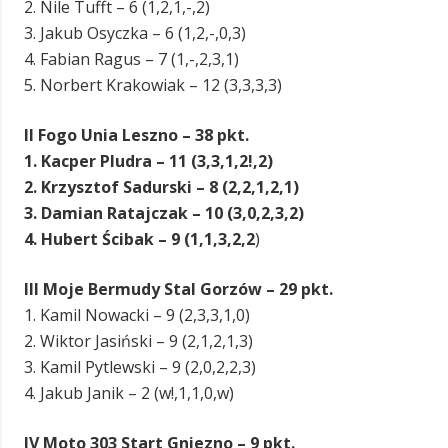
2. Nile Tufft – 6 (1,2,1,-,2)
3. Jakub Osyczka – 6 (1,2,-,0,3)
4. Fabian Ragus – 7 (1,-,2,3,1)
5. Norbert Krakowiak – 12 (3,3,3,3)
II Fogo Unia Leszno – 38 pkt.
1. Kacper Pludra – 11 (3,3,1,2!,2)
2. Krzysztof Sadurski – 8 (2,2,1,2,1)
3. Damian Ratajczak – 10 (3,0,2,3,2)
4. Hubert Ścibak – 9 (1,1,3,2,2
)
III Moje Bermudy Stal Gorzów – 29 pkt.
1. Kamil Nowacki – 9 (2,3,3,1,0)
2. Wiktor Jasiński – 9 (2,1,2,1,3)
3. Kamil Pytlewski – 9 (2,0,2,2,3)
4. Jakub Janik – 2 (w!,1,1,0,w)
IV Moto 303 Start Gniezno – 9 pkt.