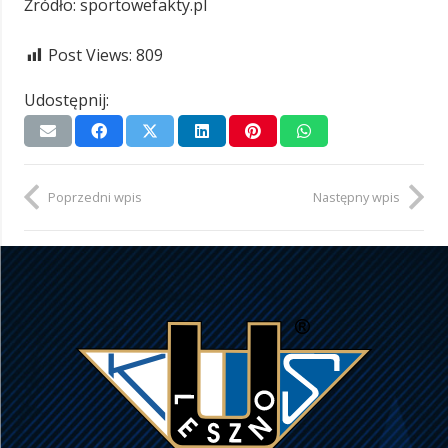
Źródło: sportowefakty.pl
Post Views:
809
Udostępnij:
Poprzedni wpis
Następny wpis