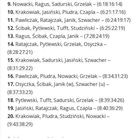
9.
Nowacki, Ragus, Sadurski, Grzelak – (6:18:16:14)
10.
Krakowiak, Jasiński, Pludra, Czapla – (6:21:17:16)
11.
Pawliczak, Ratajczak, Janik, Szwacher – (6:24:19:17)
12.
Ścibak, Pytlewski, Tufft, Studziński – (6:25:22:19)
13.
Ragus, Ścibak, Czapla, Janik – (7:28:24:19)
14.
Ratajczak, Pytlewski, Grzelak, Osyczka –
(8:28:27:21)
15.
Krakowiak, Sadurski, Jasiński, Szwacher –
(8:31:29:22)
16.
Pawliczak, Pludra, Nowacki, Grzelak – (8:34:31:23)
17.
Osyczka, Ścibak, Janik (w), Szwacher (u) –
(8:37:33:23)
18.
Pytlewski, Tufft, Sadurski, Grzelak – (8:39:34:26)
19.
Jasiński, Ratajczak, Ragus, Czapla – (8:40:36:29)
20.
Krakowiak, Pludra, Studziński, Nowacki –
(9:43:38:29)