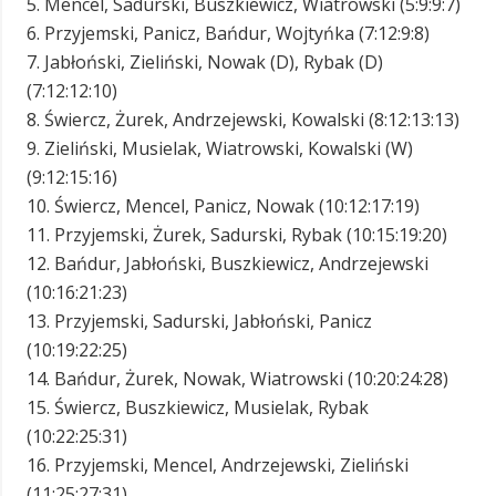
5. Mencel, Sadurski, Buszkiewicz, Wiatrowski (5:9:9:7)
6. Przyjemski, Panicz, Bańdur, Wojtyńka (7:12:9:8)
7. Jabłoński, Zieliński, Nowak (D), Rybak (D)
(7:12:12:10)
8. Świercz, Żurek, Andrzejewski, Kowalski (8:12:13:13)
9. Zieliński, Musielak, Wiatrowski, Kowalski (W)
(9:12:15:16)
10. Świercz, Mencel, Panicz, Nowak (10:12:17:19)
11. Przyjemski, Żurek, Sadurski, Rybak (10:15:19:20)
12. Bańdur, Jabłoński, Buszkiewicz, Andrzejewski
(10:16:21:23)
13. Przyjemski, Sadurski, Jabłoński, Panicz
(10:19:22:25)
14. Bańdur, Żurek, Nowak, Wiatrowski (10:20:24:28)
15. Świercz, Buszkiewicz, Musielak, Rybak
(10:22:25:31)
16. Przyjemski, Mencel, Andrzejewski, Zieliński
(11:25:27:31)