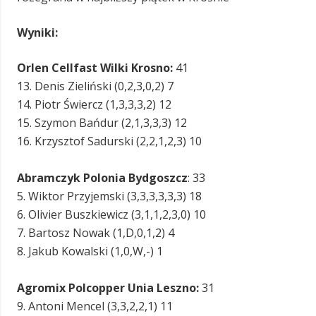
Wyniki:
Orlen Cellfast Wilki Krosno:
41
13. Denis Zieliński (0,2,3,0,2) 7
14. Piotr Świercz (1,3,3,3,2) 12
15. Szymon Bańdur (2,1,3,3,3) 12
16. Krzysztof Sadurski (2,2,1,2,3) 10
Abramczyk Polonia Bydgoszcz
: 33
5. Wiktor Przyjemski (3,3,3,3,3,3) 18
6. Olivier Buszkiewicz (3,1,1,2,3,0) 10
7. Bartosz Nowak (1,D,0,1,2) 4
8. Jakub Kowalski (1,0,W,-) 1
Agromix Polcopper Unia Leszno:
31
9. Antoni Mencel (3,3,2,2,1) 11