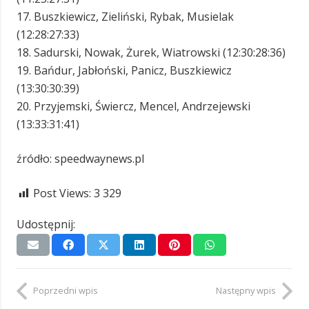
17. Buszkiewicz, Zieliński, Rybak, Musielak
(12:28:27:33)
18. Sadurski, Nowak, Żurek, Wiatrowski (12:30:28:36)
19. Bańdur, Jabłoński, Panicz, Buszkiewicz
(13:30:30:39)
20. Przyjemski, Świercz, Mencel, Andrzejewski
(13:33:31:41)
źródło: speedwaynews.pl
Post Views:
3 329
Udostępnij:
Poprzedni wpis
Następny wpis