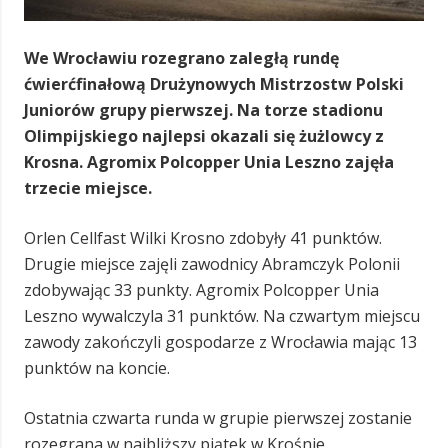
We Wrocławiu rozegrano zaległą rundę
ćwierćfinałową Drużynowych Mistrzostw Polski
Juniorów grupy pierwszej. Na torze stadionu
Olimpijskiego najlepsi okazali się żużlowcy z
Krosna. Agromix Polcopper Unia Leszno zajęła
trzecie miejsce.
Orlen Cellfast Wilki Krosno zdobyły 41 punktów.
Drugie miejsce zajęli zawodnicy Abramczyk Polonii
zdobywając 33 punkty. Agromix Polcopper Unia
Leszno wywalczyla 31 punktów. Na czwartym miejscu
zawody zakończyli gospodarze z Wrocławia mając 13
punktów na koncie.
Ostatnia czwarta runda w grupie pierwszej zostanie
rozegrana w najbliższy piątek w Krośnie