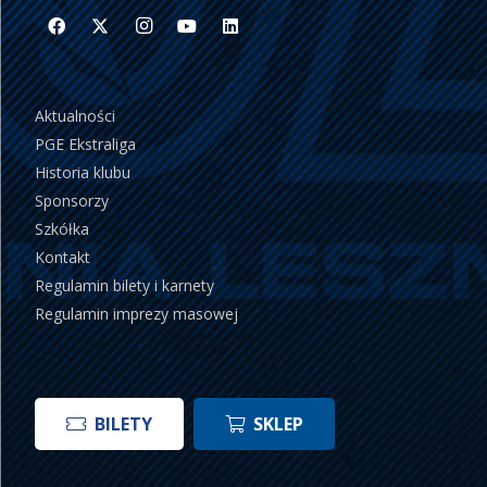
Aktualności
PGE Ekstraliga
Historia klubu
Sponsorzy
Szkółka
Kontakt
Regulamin bilety i karnety
Regulamin imprezy masowej
BILETY
SKLEP