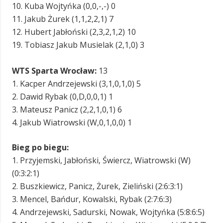
10. Kuba Wojtyńka (0,0,-,-) 0
11. Jakub Żurek (1,1,2,2,1) 7
12. Hubert Jabłoński (2,3,2,1,2) 10
19. Tobiasz Jakub Musielak (2,1,0) 3
WTS Sparta Wrocław:
13
1. Kacper Andrzejewski (3,1,0,1,0) 5
2. Dawid Rybak (0,D,0,0,1) 1
3. Mateusz Panicz (2,2,1,0,1) 6
4. Jakub Wiatrowski (W,0,1,0,0) 1
Bieg po biegu:
1. Przyjemski, Jabłoński, Świercz, Wiatrowski (W)
(0:3:2:1)
2. Buszkiewicz, Panicz, Żurek, Zieliński (2:6:3:1)
3. Mencel, Bańdur, Kowalski, Rybak (2:7:6:3)
4. Andrzejewski, Sadurski, Nowak, Wojtyńka (5:8:6:5)