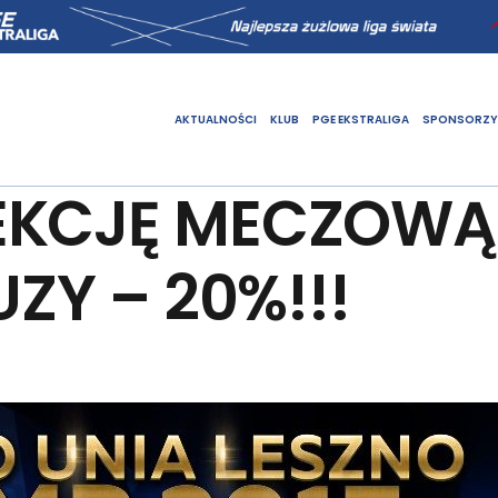
AKTUALNOŚCI
KLUB
PGE EKSTRALIGA
SPONSORZY
EKCJĘ MECZOWĄ
UZY – 20%!!!