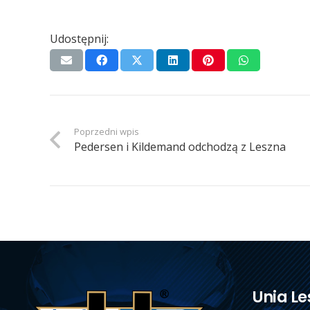
Udostępnij:
Poprzedni wpis
Pedersen i Kildemand odchodzą z Leszna
Unia Le