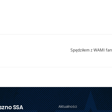
Spędziłem z WAMI fan
szno SSA
Aktualności