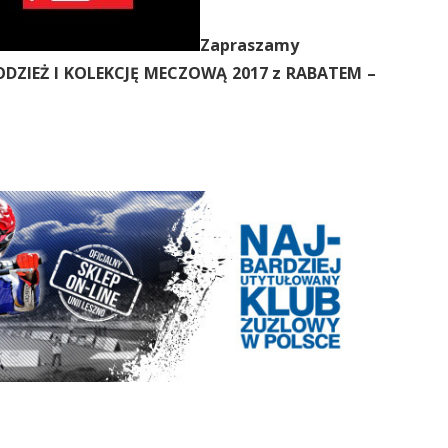
Zapraszamy
 ODZIEŻ I KOLEKCJĘ MECZOWĄ 2017 z RABATEM –