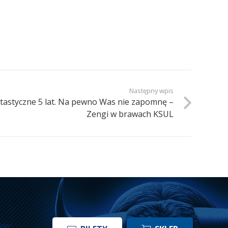
Następny wpis
tastyczne 5 lat. Na pewno Was nie zapomnę –
Zengi w brawach KSUL