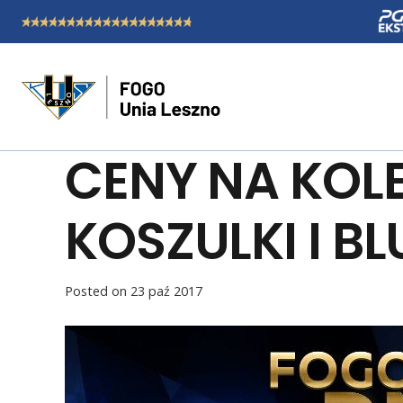
CENY NA KOL
KOSZULKI I BL
Posted on
23 paź 2017