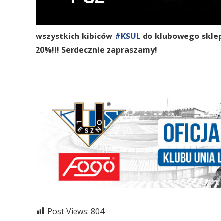
wszystkich kibiców
#
KSUL
do klubowego sklep
20%!!! Serdecznie zapraszamy!
Post Views:
804